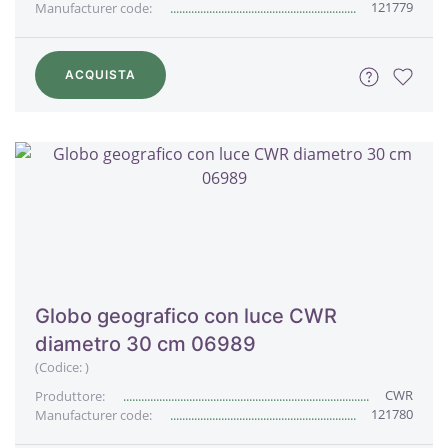
121779
Manufacturer code:
ACQUISTA
Globo geografico con luce CWR
diametro 30 cm 06989
(Codice:
)
CWR
Produttore:
121780
Manufacturer code: