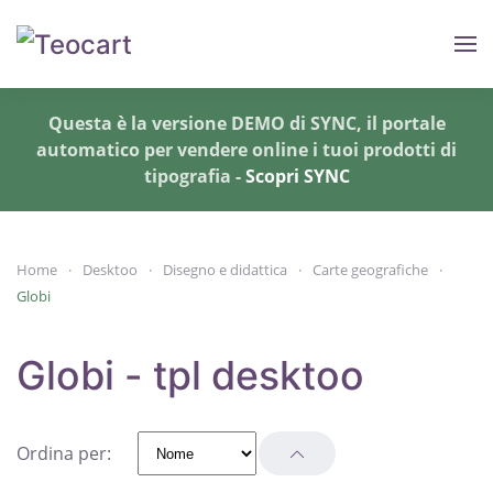
Skip to main content
Questa è la versione DEMO di SYNC, il portale
automatico per vendere online i tuoi prodotti di
tipografia -
Scopri SYNC
Home
Desktoo
Disegno e didattica
Carte geografiche
Globi
Globi - tpl desktoo
Ordina per: