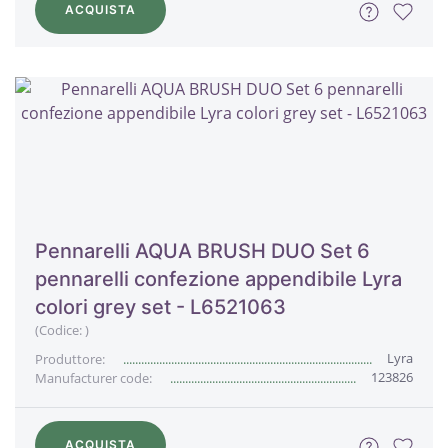
ACQUISTA
Pennarelli AQUA BRUSH DUO Set 6
pennarelli confezione appendibile Lyra
colori grey set - L6521063
(Codice:
)
Lyra
Produttore:
123826
Manufacturer code:
ACQUISTA