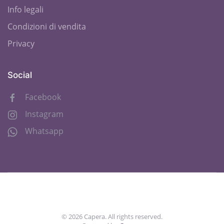
Info legali
Condizioni di vendita
Privacy
Social
Facebook
Instagram
Whatsapp
©
2026
Capera. All rights reserved.