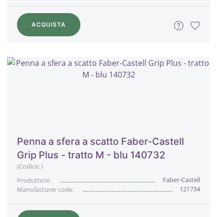
ACQUISTA
Penna a sfera a scatto Faber-Castell
Grip Plus - tratto M - blu 140732
(Codice:
)
Faber-Castell
Produttore:
121734
Manufacturer code: