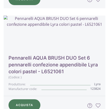
Pennarelli AQUA BRUSH DUO Set 6
pennarelli confezione appendibile Lyra
colori pastel - L6521061
(Codice:
)
Lyra
Produttore:
123824
Manufacturer code:
ACQUISTA