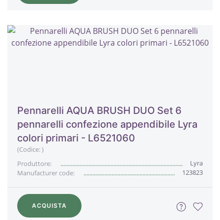
Pennarelli AQUA BRUSH DUO Set 6
pennarelli confezione appendibile Lyra
colori primari - L6521060
(Codice:
)
Lyra
Produttore:
123823
Manufacturer code:
ACQUISTA