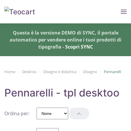
Skip to main content
Questa è la versione DEMO di SYNC, il portale
automatico per vendere online i tuoi prodotti di
tipografia -
Scopri SYNC
Home
Desktoo
Disegno e didattica
Disegno
Pennarelli
Pennarelli - tpl desktoo
Ordina per: