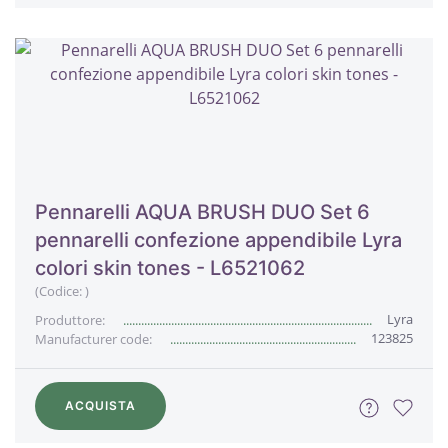
Pennarelli AQUA BRUSH DUO Set 6
pennarelli confezione appendibile Lyra
colori skin tones - L6521062
(Codice:
)
Lyra
Produttore:
123825
Manufacturer code:
ACQUISTA