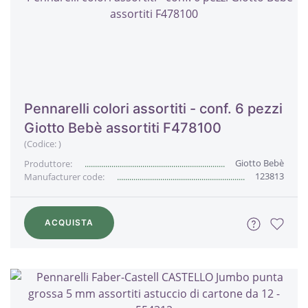
Pennarelli colori assortiti - conf. 6 pezzi
Giotto Bebè assortiti F478100
(Codice:
)
Giotto Bebè
Produttore:
123813
Manufacturer code:
ACQUISTA