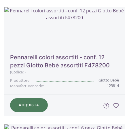
Pennarelli colori assortiti - conf. 12
pezzi Giotto Bebè assortiti F478200
(Codice:
)
Giotto Bebè
Produttore:
123814
Manufacturer code:
ACQUISTA