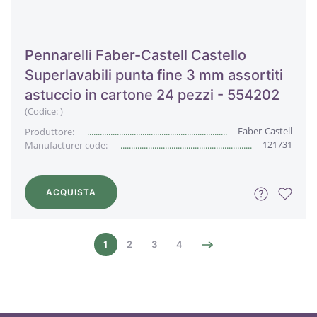
Pennarelli Faber-Castell Castello
Superlavabili punta fine 3 mm assortiti
astuccio in cartone 24 pezzi - 554202
(Codice:
)
Faber-Castell
Produttore:
121731
Manufacturer code:
ACQUISTA
1
2
3
4