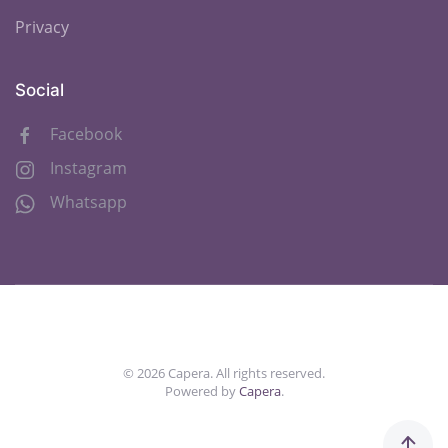
Privacy
Social
Facebook
Instagram
Whatsapp
©
2026
Capera. All rights reserved.
Powered by
Capera
.