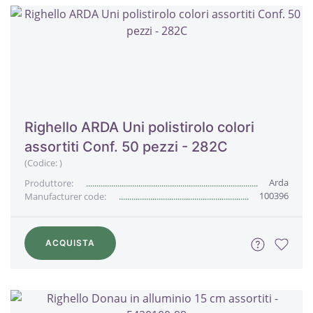
Righello ARDA Uni polistirolo colori
assortiti Conf. 50 pezzi - 282C
(Codice:
)
Arda
Produttore:
100396
Manufacturer code:
ACQUISTA