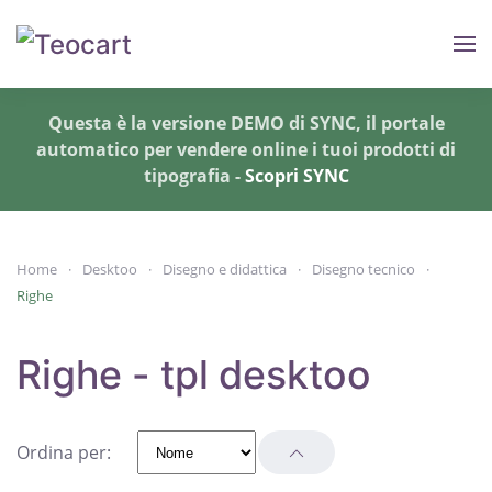
Skip to main content
Questa è la versione DEMO di SYNC, il portale
automatico per vendere online i tuoi prodotti di
tipografia -
Scopri SYNC
Home
Desktoo
Disegno e didattica
Disegno tecnico
Righe
Righe - tpl desktoo
Ordina per: