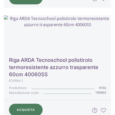
Riga ARDA Tecnoschool polistirolo
termoresistente azzurro trasparente
60cm 40060SS
(Codice:
)
Arda
Produttore:
100463
Manufacturer code:
ACQUISTA