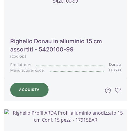
Righello Donau in alluminio 15 cm
assortiti - 5420100-99
(Codice:
)
Donau
Produttore:
118688
Manufacturer code:
ACQUISTA