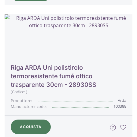
Riga ARDA Uni polistirolo
termoresistente fumé ottico
trasparente 30cm - 28930SS
(Codice:
)
Arda
Produttore:
100388
Manufacturer code:
ACQUISTA