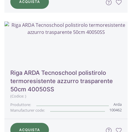
ACQUISTA
Riga ARDA Tecnoschool polistirolo
termoresistente azzurro trasparente
50cm 40050SS
(Codice:
)
Arda
Produttore:
100462
Manufacturer code:
ACQUISTA