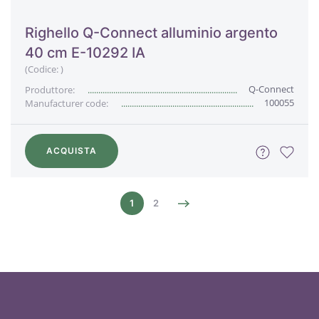
Righello Q-Connect alluminio argento
40 cm E-10292 IA
(Codice:
)
Q-Connect
Produttore:
100055
Manufacturer code:
ACQUISTA
1
2