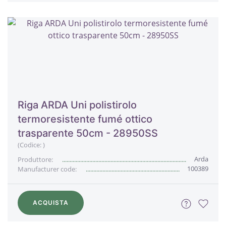
Riga ARDA Uni polistirolo
termoresistente fumé ottico
trasparente 50cm - 28950SS
(Codice:
)
Arda
Produttore:
100389
Manufacturer code:
ACQUISTA