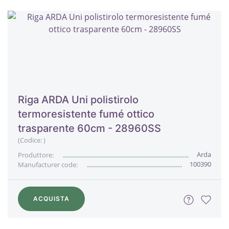
Riga ARDA Uni polistirolo
termoresistente fumé ottico
trasparente 60cm - 28960SS
(Codice:
)
Arda
Produttore:
100390
Manufacturer code:
ACQUISTA