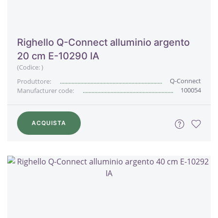
Righello Q-Connect alluminio argento
20 cm E-10290 IA
(Codice:
)
Q-Connect
Produttore:
100054
Manufacturer code:
ACQUISTA