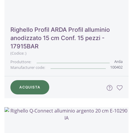
Righello Profil ARDA Profil alluminio
anodizzato 15 cm Conf. 15 pezzi -
17915BAR
(Codice:
)
Arda
Produttore:
100402
Manufacturer code:
ACQUISTA