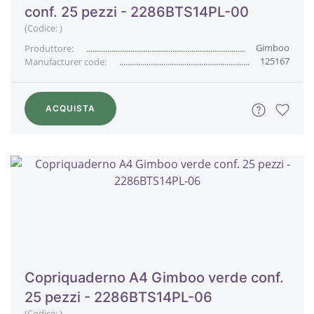
conf. 25 pezzi - 2286BTS14PL-00
(Codice:
)
Gimboo
Produttore:
125167
Manufacturer code:
ACQUISTA
Copriquaderno A4 Gimboo verde conf.
25 pezzi - 2286BTS14PL-06
(Codice:
)