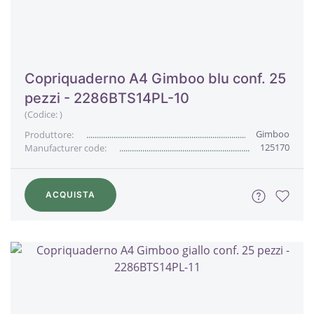
Copriquaderno A4 Gimboo blu conf. 25
pezzi - 2286BTS14PL-10
(Codice:
)
Gimboo
Produttore:
125170
Manufacturer code:
ACQUISTA