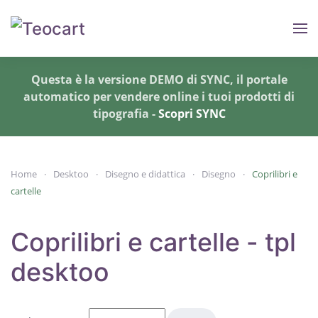
Skip to main content
Questa è la versione DEMO di SYNC, il portale
automatico per vendere online i tuoi prodotti di
tipografia -
Scopri SYNC
Home
Desktoo
Disegno e didattica
Disegno
Coprilibri e
cartelle
Coprilibri e cartelle - tpl
desktoo