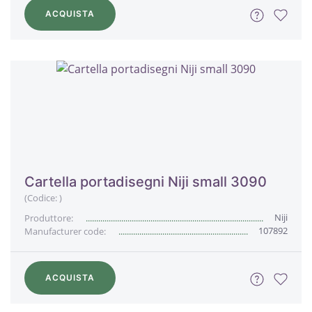
ACQUISTA
Cartella portadisegni Niji small 3090
(Codice:
)
Niji
Produttore:
107892
Manufacturer code:
ACQUISTA