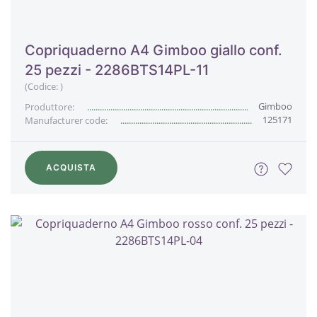
Copriquaderno A4 Gimboo giallo conf.
25 pezzi - 2286BTS14PL-11
(Codice:
)
Gimboo
Produttore:
125171
Manufacturer code:
ACQUISTA