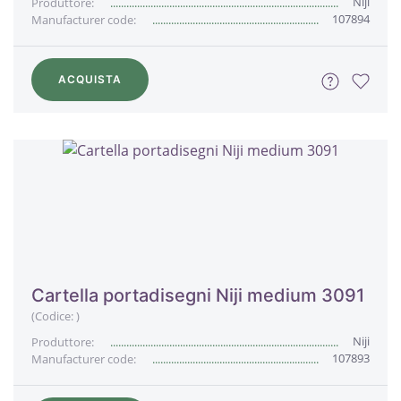
Niji
Produttore:
107894
Manufacturer code:
ACQUISTA
Cartella portadisegni Niji medium 3091
(Codice:
)
Niji
Produttore:
107893
Manufacturer code: