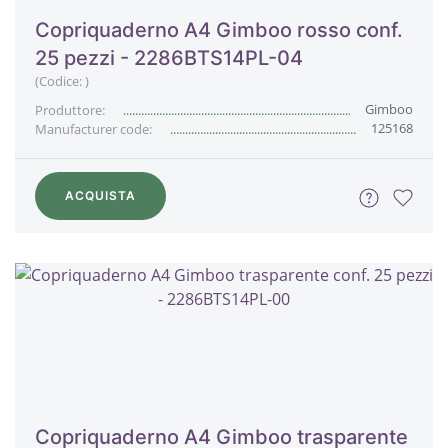
Copriquaderno A4 Gimboo rosso conf.
25 pezzi - 2286BTS14PL-04
(Codice:
)
Gimboo
Produttore:
125168
Manufacturer code:
ACQUISTA
Copriquaderno A4 Gimboo trasparente