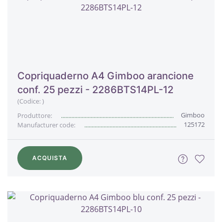
Copriquaderno A4 Gimboo arancione
conf. 25 pezzi - 2286BTS14PL-12
(Codice:
)
Gimboo
Produttore:
125172
Manufacturer code:
ACQUISTA