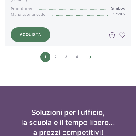
Gimboo
Produttore:
125169
Manufacturer code:
ACQUISTA
1
2
3
4
Soluzioni per l'ufficio,
la scuola e il tempo libero...
a prezzi competitivi!