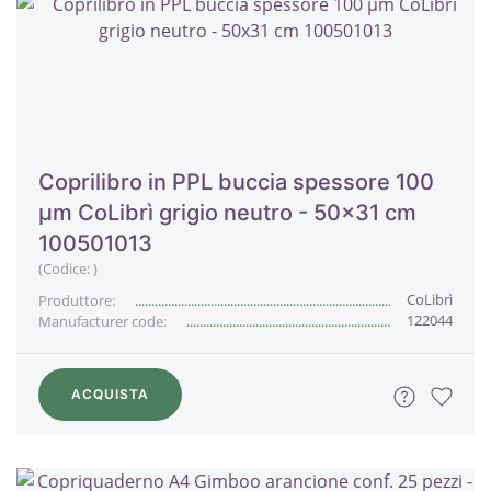
Coprilibro in PPL buccia spessore 100
μm CoLibrì grigio neutro - 50x31 cm
100501013
(Codice:
)
CoLibrì
Produttore:
122044
Manufacturer code:
ACQUISTA