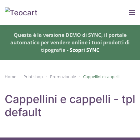
Skip to main content
Questa è la versione DEMO di SYNC, il portale
automatico per vendere online i tuoi prodotti di
tipografia -
Scopri SYNC
Home
Print shop
Promozionale
Cappellini e cappelli
Cappellini e cappelli - tpl
default