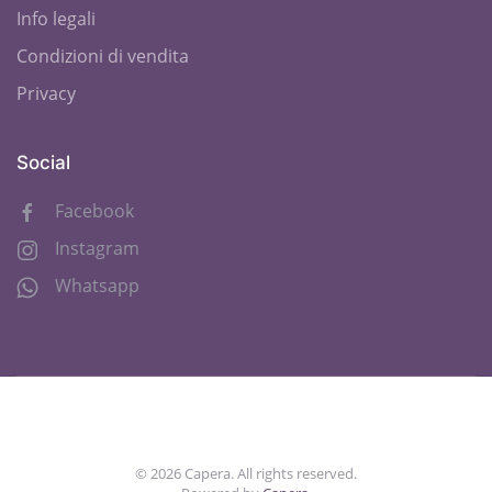
Info legali
Condizioni di vendita
Privacy
Social
Facebook
Instagram
Whatsapp
©
2026
Capera. All rights reserved.