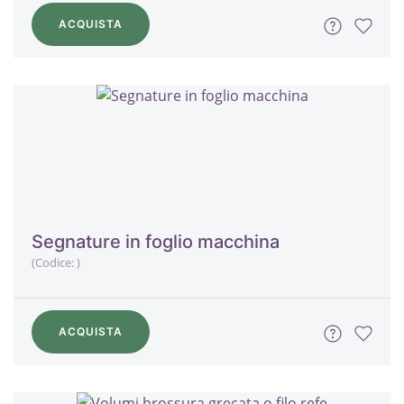
ACQUISTA
Segnature in foglio macchina
(Codice:
)
ACQUISTA