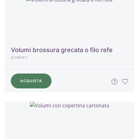
Volumi brossura grecata o filo refe
(Codice:
)
ACQUISTA