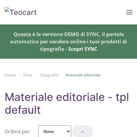
Skip to main content
Questa è la versione DEMO di SYNC, il portale
automatico per vendere online i tuoi prodotti di
tipografia -
Scopri SYNC
Home
Shop
Tipografici
Materiale editoriale
Materiale editoriale - tpl
default
Ordina per: