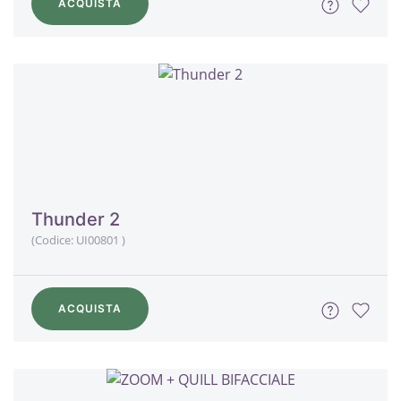
ACQUISTA
Thunder 2
(Codice:
UI00801
)
ACQUISTA