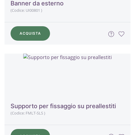
Banner da esterno
(Codice:
UI00801
)
ACQUISTA
Supporto per fissaggio su preallestiti
(Codice:
FMLT-SLS
)