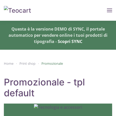
Skip to main content
Questa è la versione DEMO di SYNC, il portale
automatico per vendere online i tuoi prodotti di
tipografia -
Scopri SYNC
Home
Print shop
Promozionale
Promozionale - tpl
default