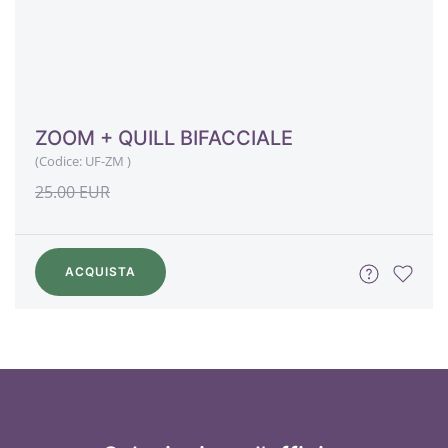
ZOOM + QUILL BIFACCIALE
(Codice:
UF-ZM
)
25.00 EUR
ACQUISTA