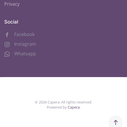
Privacy
Social
Facebook
Instagram
Whatsapp
©
2026
Capera. All rights reserved.
Powered by
Capera
.