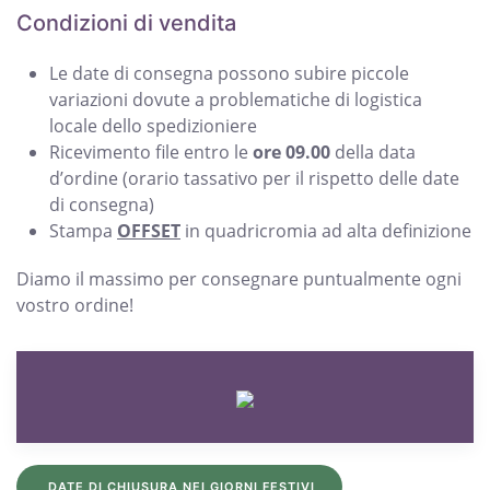
Condizioni di vendita
Le date di consegna possono subire piccole
variazioni dovute a problematiche di logistica
locale dello spedizioniere
Ricevimento file entro le
ore 09.00
della data
d’ordine (orario tassativo per il rispetto delle date
di consegna)
Stampa
OFFSET
in quadricromia ad alta definizione
Diamo il massimo per consegnare puntualmente ogni
vostro ordine!
DATE DI CHIUSURA NEI GIORNI FESTIVI