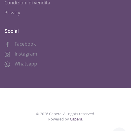
Condizioni di vendita
Privacy
Social
Facebook
Instagram
Whatsapp
©
2026
Capera. All rights reserved.
Powered by
Capera
.