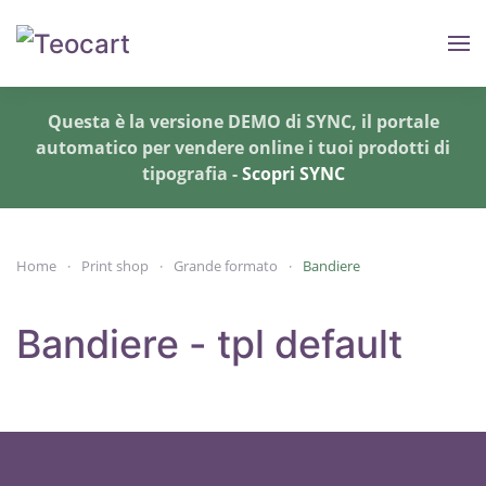
Skip to main content
Questa è la versione DEMO di SYNC, il portale
automatico per vendere online i tuoi prodotti di
tipografia -
Scopri SYNC
Home
Print shop
Grande formato
Bandiere
Bandiere - tpl default