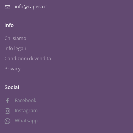
info@capera.it
Info
Chi siamo
Info legali
Condizioni di vendita
Privacy
Social
Facebook
Instagram
Whatsapp