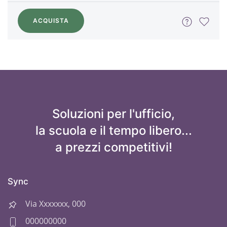
ACQUISTA
Soluzioni per l'ufficio,
la scuola e il tempo libero...
a prezzi competitivi!
Sync
Via Xxxxxxx, 000
000000000