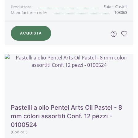
Faber-Castell
Produttore:
103063
Manufacturer code:
ACQUISTA
Pastelli a olio Pentel Arts Oil Pastel - 8
mm colori assortiti Conf. 12 pezzi -
0100524
(Codice:
)