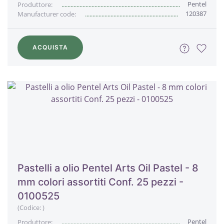
Pentel
Produttore:
120387
Manufacturer code:
ACQUISTA
Pastelli a olio Pentel Arts Oil Pastel - 8
mm colori assortiti Conf. 25 pezzi -
0100525
(Codice:
)
Pentel
Produttore: