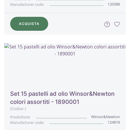
120388
Manufacturer code:
ACQUISTA
Set 15 pastelli ad olio Winsor&Newton
colori assortiti - 1890001
(Codice:
)
Winsor&Newton
Produttore:
124818
Manufacturer code: