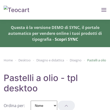
Skip to main content
Questa è la versione DEMO di SYNC, il portale
automatico per vendere online i tuoi prodotti di
tipografia -
Scopri SYNC
Home
Desktoo
Disegno e didattica
Disegno
Pastelli a olio
Pastelli a olio - tpl
desktoo
Ordina per: