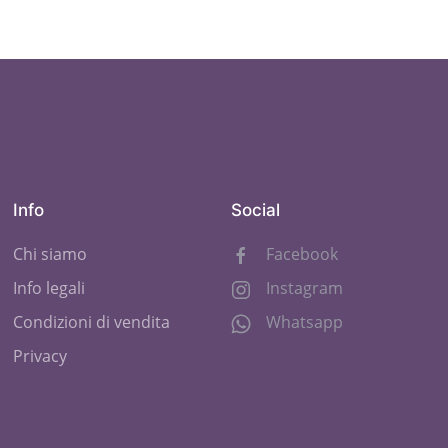
Info
Social
Chi siamo
Facebook
Info legali
Instagram
Condizioni di vendita
Whatsapp
Privacy