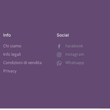
Info
Social
Chi siamo
Facebook
Info legali
Instagram
Condizioni di vendita
Whatsapp
Privacy