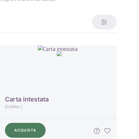
Carta intestata
(Codice:
)
ACQUISTA