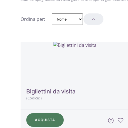
Ordina per:
Bigliettini da visita
(Codice:
)
ACQUISTA