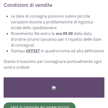
Condizioni di vendita
Le date di consegna possono subire piccole
variazioni dovute a problematiche di logistica
locale dello spedizioniere
Ricevimento file entro le
ore 09.00
della data
d’ordine (orario tassativo per il rispetto delle date
di consegna)
Stampa
OFFSET
in quadricromia ad alta definizione
Diamo il massimo per consegnare puntualmente ogni
vostro ordine!
DATE DI CHIUSURA NEI GIORNI FESTIVI