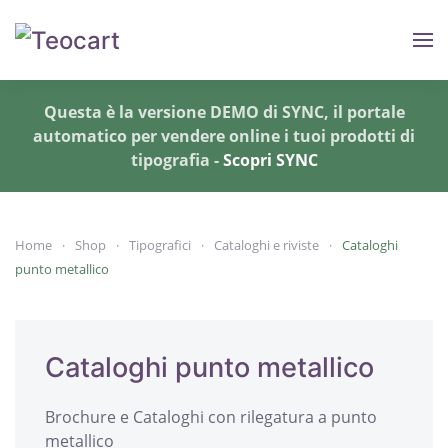
Skip to main content
Questa è la versione DEMO di SYNC, il portale
automatico per vendere online i tuoi prodotti di
tipografia -
Scopri SYNC
Home
Shop
Tipografici
Cataloghi e riviste
Cataloghi
punto metallico
Cataloghi punto metallico
Brochure e Cataloghi con rilegatura a punto
metallico