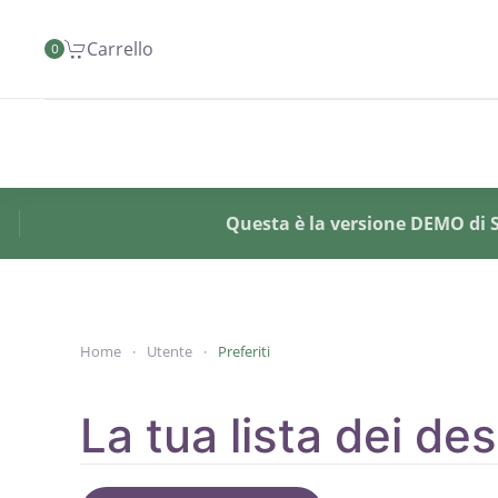
Carrello
0
Skip to main content
Questa è la versione DEMO di SY
Home
Utente
Preferiti
La tua lista dei de