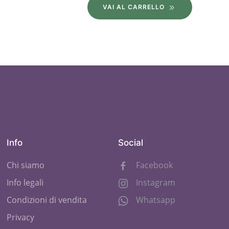
VAI AL CARRELLO
Info
Social
Chi siamo
Facebook
Info legali
Instagram
Condizioni di vendita
Whatsapp
Privacy