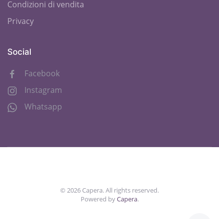
Condizioni di vendita
Privacy
Social
Facebook
Instagram
Whatsapp
©
2026
Capera. All rights reserved.
Powered by
Capera
.