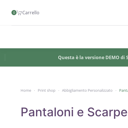
Carrello
0
Skip to main content
Questa è la versione DEMO di SY
Home
Print shop
Abbigliamento Personalizzato
Panta
Pantaloni e Scarpe 