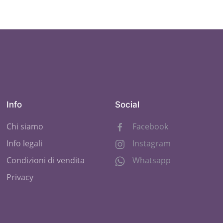
Info
Social
Chi siamo
Facebook
Info legali
Instagram
Condizioni di vendita
Whatsapp
Privacy