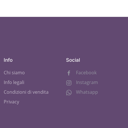
Info
Social
Chi siamo
Facebook
Info legali
Instagram
Condizioni di vendita
Whatsapp
Privacy