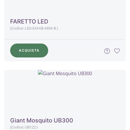
FARETTO LED
(Codice:
LED-EXHIB-ARM-B
)
ACQUISTA
Giant Mosquito UB300
(Codice:
UB122
)