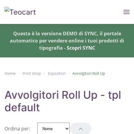
Skip to main content
Questa è la versione DEMO di SYNC, il portale
automatico per vendere online i tuoi prodotti di
tipografia -
Scopri SYNC
Home
Print shop
Espositori
Avvolgitori Roll Up
Avvolgitori Roll Up - tpl
default
Ordina per: