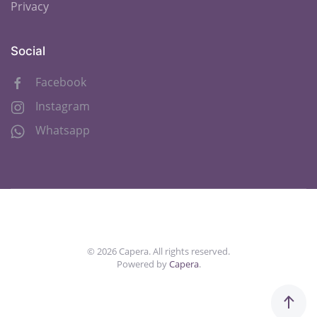
Privacy
Social
Facebook
Instagram
Whatsapp
©
2026
Capera. All rights reserved.
Powered by
Capera
.