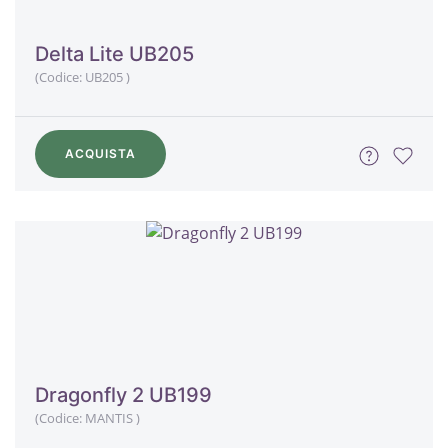
Delta Lite UB205
(Codice:
UB205
)
ACQUISTA
Dragonfly 2 UB199
(Codice:
MANTIS
)