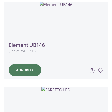
Element UB146
(Codice:
WH321C
)
ACQUISTA