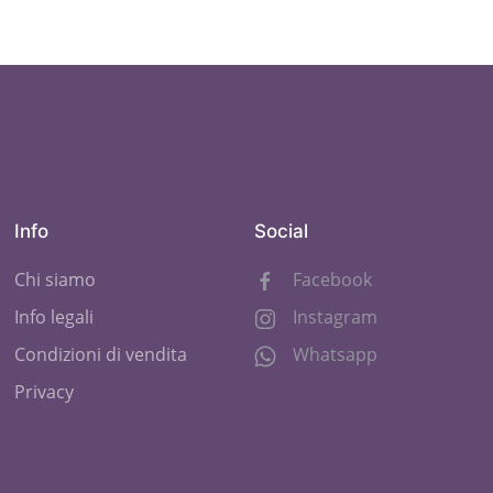
Info
Social
Chi siamo
Facebook
Info legali
Instagram
Condizioni di vendita
Whatsapp
Privacy