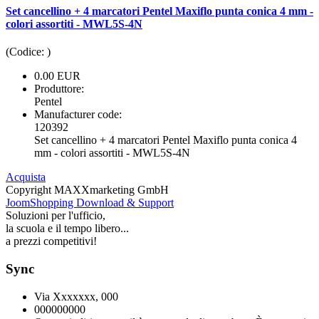
Set cancellino + 4 marcatori Pentel Maxiflo punta conica 4 mm -
colori assortiti - MWL5S-4N
(Codice:
)
0.00 EUR
Produttore:
Pentel
Manufacturer code:
120392
Set cancellino + 4 marcatori Pentel Maxiflo punta conica 4
mm - colori assortiti - MWL5S-4N
Acquista
Copyright MAXXmarketing GmbH
JoomShopping Download & Support
Soluzioni per l'ufficio,
la scuola e il tempo libero...
a prezzi competitivi!
Sync
Via Xxxxxxx, 000
000000000