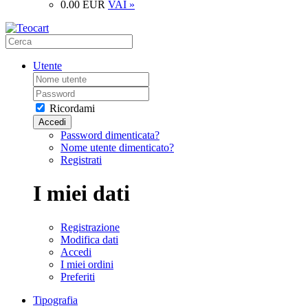
0.00 EUR
VAI »
Utente
Ricordami
Accedi
Password dimenticata?
Nome utente dimenticato?
Registrati
I miei dati
Registrazione
Modifica dati
Accedi
I miei ordini
Preferiti
Tipografia