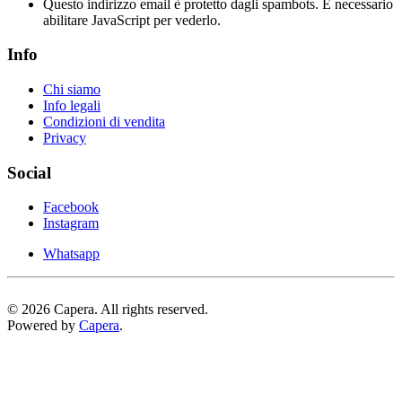
Questo indirizzo email è protetto dagli spambots. È necessario
abilitare JavaScript per vederlo.
Info
Chi siamo
Info legali
Condizioni di vendita
Privacy
Social
Facebook
Instagram
Whatsapp
©
2026
Capera. All rights reserved.
Powered by
Capera
.