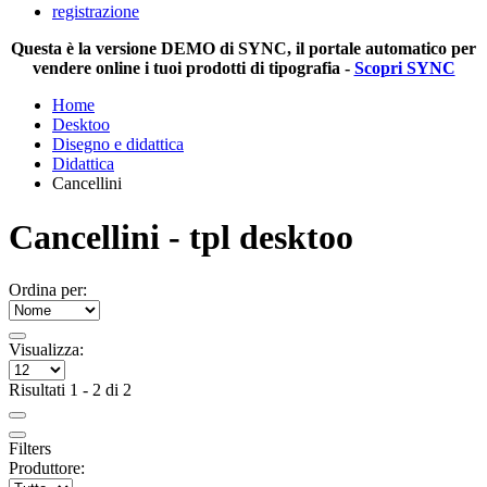
registrazione
Questa è la versione DEMO di SYNC, il portale automatico per
vendere online i tuoi prodotti di tipografia -
Scopri SYNC
Home
Desktoo
Disegno e didattica
Didattica
Cancellini
Cancellini - tpl desktoo
Ordina per:
Visualizza:
Risultati 1 - 2 di 2
Filters
Produttore: