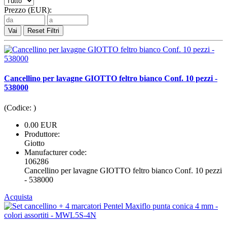
Prezzo (EUR):
Vai
Reset Filtri
Cancellino per lavagne GIOTTO feltro bianco Conf. 10 pezzi -
538000
(Codice:
)
0.00 EUR
Produttore:
Giotto
Manufacturer code:
106286
Cancellino per lavagne GIOTTO feltro bianco Conf. 10 pezzi
- 538000
Acquista