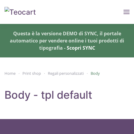
Skip to main content
Questa è la versione DEMO di SYNC, il portale
automatico per vendere online i tuoi prodotti di
tipografia -
Scopri SYNC
Home
Print shop
Regali personalizzati
Body
Body - tpl default