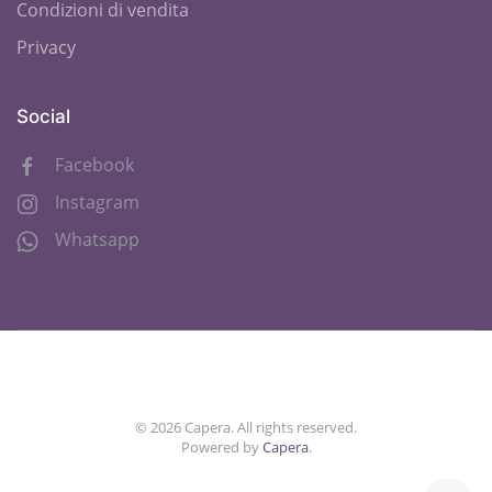
Condizioni di vendita
Privacy
Social
Facebook
Instagram
Whatsapp
©
2026
Capera. All rights reserved.
Powered by
Capera
.