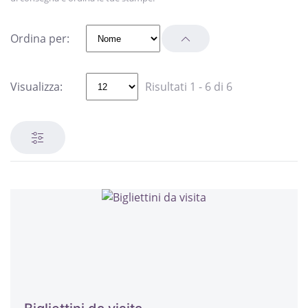
Ordina per:
Visualizza:
Risultati 1 - 6 di 6