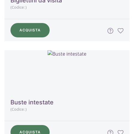
Bigliettini da visita
(Codice:
)
ACQUISTA
Buste intestate
(Codice:
)
ACQUISTA